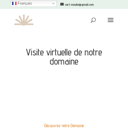
Français
+33610100354
vert.moulin@gmail.com
Visite virtuelle de notre
domaine
Découvrez notre Domaine